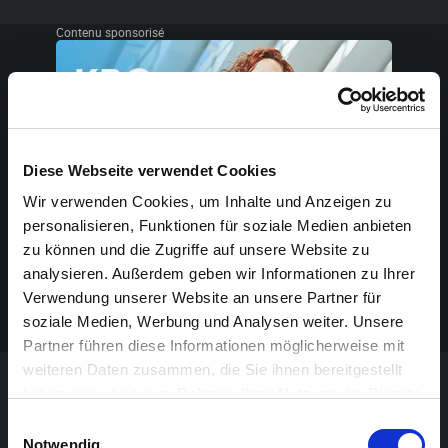
Contenu sponsorisé
Diese Webseite verwendet Cookies
Wir verwenden Cookies, um Inhalte und Anzeigen zu
personalisieren, Funktionen für soziale Medien anbieten
zu können und die Zugriffe auf unsere Website zu
analysieren. Außerdem geben wir Informationen zu Ihrer
Verwendung unserer Website an unsere Partner für
soziale Medien, Werbung und Analysen weiter. Unsere
Partner führen diese Informationen möglicherweise mit
weiteren Daten zusammen, die Sie ihnen bereitgestellt
haben oder die sie im Rahmen Ihrer Nutzung der Dienste
NE MANQUEZ AUCUN ÉVÉNEMENT!
gesammelt haben.
Einwilligungsauswahl
Notwendig