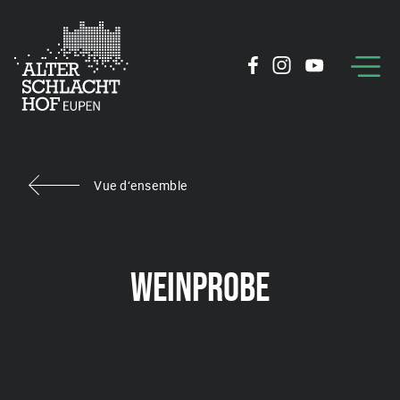
Vue d‘ensemble
WEINPROBE