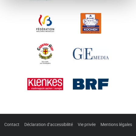
Contact
Déclaration d’accessibilité
Vie privée
Mentions légales