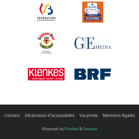
Contact
Déclaration d’accessibilité
Vie privée
Mentions légales
Webwork by
Pixelbar
&
Pavonet