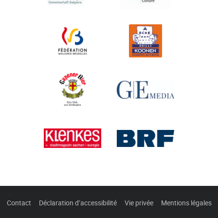
Contact
Déclaration d’accessibilité
Vie privée
Mentions légales