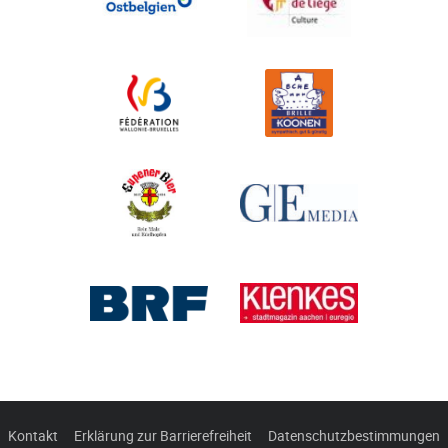
Kontakt
Erklärung zur Barrierefreiheit
Datenschutzbestimmungen