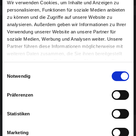
Wir verwenden Cookies, um Inhalte und Anzeigen zu
personalisieren, Funktionen für soziale Medien anbieten
zu können und die Zugriffe auf unsere Website zu
Sponsoren-Inhalt
analysieren. Außerdem geben wir Informationen zu Ihrer
Verwendung unserer Website an unsere Partner für
soziale Medien, Werbung und Analysen weiter. Unsere
Partner führen diese Informationen möglicherweise mit
weiteren Daten zusammen, die Sie ihnen bereitgestellt
haben oder die sie im Rahmen Ihrer Nutzung der Dienste
gesammelt haben.
Einwilligungsauswahl
Notwendig
Präferenzen
Statistiken
VERANSTALTUNG VERPASST?
Marketing