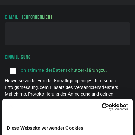
E-MAIL
(ERFORDERLICH)
EINWILLIGUNG
(ERFORDERLICH)
Ich stimme der
Datenschutzerklärung
zu.
Hinweise zu der von der Einwilligung eingeschlossenen
Erfolgsmessung, dem Einsatz des Versanddienstleisters
Mailchimp, Protokollierung der Anmeldung und deinen
Widerrufsrechten erhältst du in unserer
Datenschutzerklärung
.
Diese Webseite verwendet Cookies