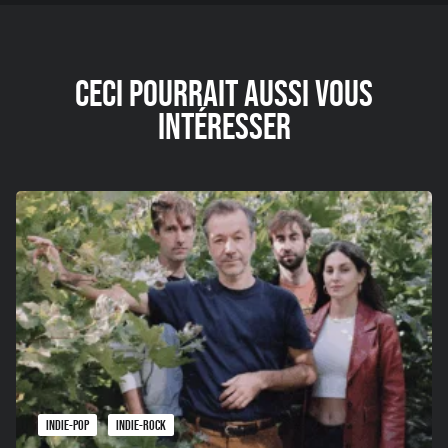
CECI POURRAIT AUSSI VOUS
INTÉRESSER
INDIE-POP
INDIE-ROCK