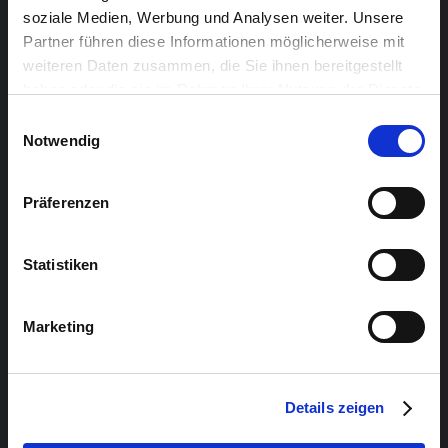
soziale Medien, Werbung und Analysen weiter. Unsere
Partner führen diese Informationen möglicherweise mit
weiteren Daten zusammen, die Sie ihnen bereitgestellt
haben oder die sie im Rahmen Ihrer Nutzung der Dienste
gesammelt haben.
Einwilligungsauswahl
Notwendig
Präferenzen
Statistiken
Marketing
Details zeigen