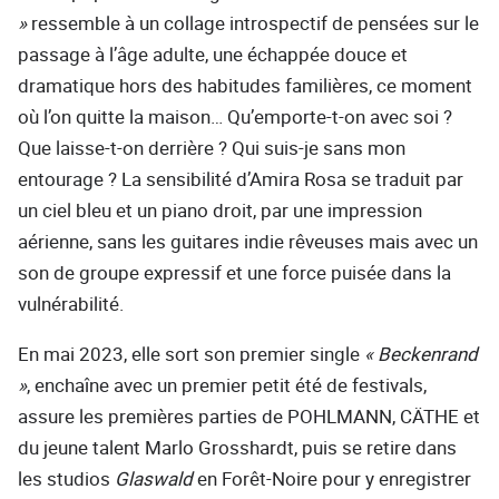
»
ressemble à un collage introspectif de pensées sur le
passage à l’âge adulte, une échappée douce et
dramatique hors des habitudes familières, ce moment
où l’on quitte la maison… Qu’emporte-t-on avec soi ?
Que laisse-t-on derrière ? Qui suis-je sans mon
entourage ? La sensibilité d’Amira Rosa se traduit par
un ciel bleu et un piano droit, par une impression
aérienne, sans les guitares indie rêveuses mais avec un
son de groupe expressif et une force puisée dans la
vulnérabilité.
En mai 2023, elle sort son premier single
« Beckenrand
»
, enchaîne avec un premier petit été de festivals,
assure les premières parties de POHLMANN, CÄTHE et
du jeune talent Marlo Grosshardt, puis se retire dans
les studios
Glaswald
en Forêt-Noire pour y enregistrer