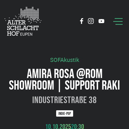
SOFAkustik
AMIRA ROSA @ROM
SHOWROOM | SUPPORT RAKI
Industriestraße 38
INDIE-POP
10.10.2025
20:30