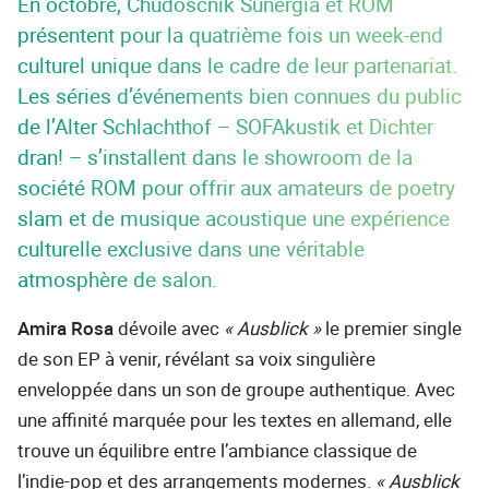
En octobre, Chudoscnik Sunergia et ROM
présentent pour la quatrième fois un week-end
culturel unique dans le cadre de leur partenariat.
Les séries d’événements bien connues du public
de l’Alter Schlachthof – SOFAkustik et Dichter
dran! – s’installent dans le showroom de la
société ROM pour offrir aux amateurs de poetry
slam et de musique acoustique une expérience
culturelle exclusive dans une véritable
atmosphère de salon.
Amira Rosa
dévoile avec
« Ausblick »
le premier single
de son EP à venir, révélant sa voix singulière
enveloppée dans un son de groupe authentique. Avec
une affinité marquée pour les textes en allemand, elle
trouve un équilibre entre l’ambiance classique de
l’indie-pop et des arrangements modernes.
« Ausblick