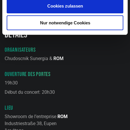
Cookies zulassen
Nur notwendige Cookies
Détails
ORGANISATEURS
Chudoscnik Sunergia &
ROM
OUVERTURE DES PORTES
19h30
Début du concert: 20h30
LIEU
Showroom de l’entreprise
ROM
Industriestraße 38, Eupen