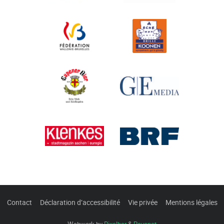
Contact
Déclaration d’accessibilité
Vie privée
Mentions légales