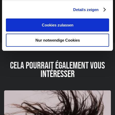
Début du spectacle : 16 h
Details zeigen
CIE.NYASH OFFICIAL
Cookies zulassen
Nyash
Nur notwendige Cookies
CELA POURRAIT ÉGALEMENT VOUS
INTÉRESSER