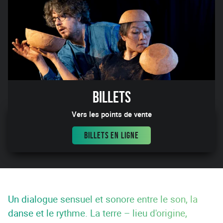
Billets
Vers les points de vente
BILLETS EN LIGNE
Un dialogue sensuel et sonore entre le son, la
danse et le rythme. La terre – lieu d'origine,