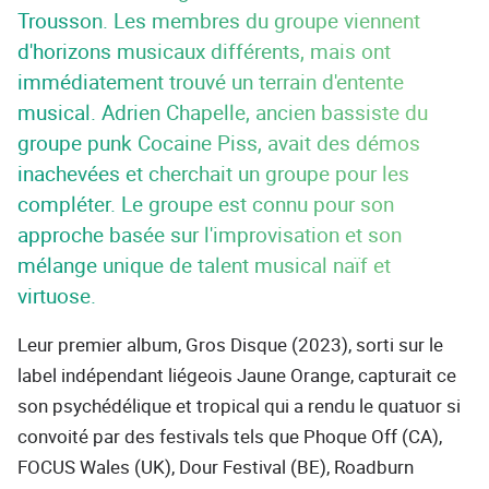
Trousson. Les membres du groupe viennent
d'horizons musicaux différents, mais ont
immédiatement trouvé un terrain d'entente
musical. Adrien Chapelle, ancien bassiste du
groupe punk Cocaine Piss, avait des démos
inachevées et cherchait un groupe pour les
compléter. Le groupe est connu pour son
approche basée sur l'improvisation et son
mélange unique de talent musical naïf et
virtuose.
Leur premier album, Gros Disque (2023), sorti sur le
label indépendant liégeois Jaune Orange, capturait ce
son psychédélique et tropical qui a rendu le quatuor si
convoité par des festivals tels que Phoque Off (CA),
FOCUS Wales (UK), Dour Festival (BE), Roadburn