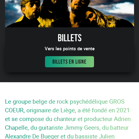
Billets
Vers les points de vente
BILLETS EN LIGNE
Le groupe belge de rock psychédélique GROS
COEUR, originaire de Liège, a été fondé en 2021
et se compose du chanteur et producteur Adrien
Chapelle, du guitariste Jimmy Geers, du batteur
Alexandre De Bueger et du bassiste Julien