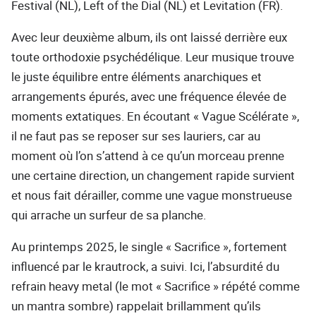
Festival (NL), Left of the Dial (NL) et Levitation (FR).
Avec leur deuxième album, ils ont laissé derrière eux
toute orthodoxie psychédélique. Leur musique trouve
le juste équilibre entre éléments anarchiques et
arrangements épurés, avec une fréquence élevée de
moments extatiques. En écoutant « Vague Scélérate »,
il ne faut pas se reposer sur ses lauriers, car au
moment où l’on s’attend à ce qu’un morceau prenne
une certaine direction, un changement rapide survient
et nous fait dérailler, comme une vague monstrueuse
qui arrache un surfeur de sa planche.
Au printemps 2025, le single « Sacrifice », fortement
influencé par le krautrock, a suivi. Ici, l’absurdité du
refrain heavy metal (le mot « Sacrifice » répété comme
un mantra sombre) rappelait brillamment qu’ils