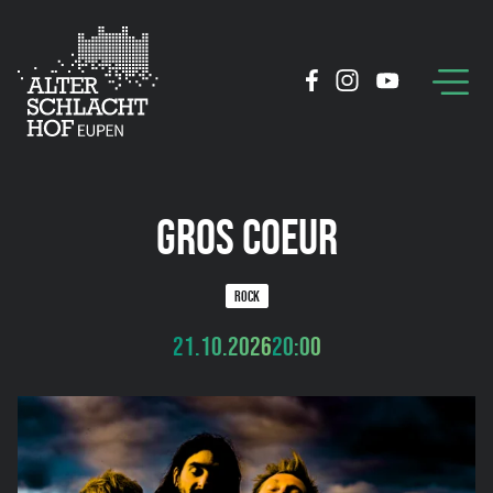
GROS COEUR
ROCK
21.10.2026
20:00