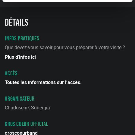
Détails
INFOS PRATIQUES
Que devez-vous savoir pour vous préparer à votre visite ?
Plus d’infos ici
ACCÈS
Toutes les informations sur l’accès.
ORGANISATEUR
Chudoscnik Sunergia
GROS COEUR OFFICIAL
groscoeurband