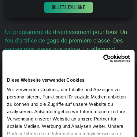
BILLETS EN LIGNE
Un programme de divertissement pour tous. Un
feu d’artifice de gags de première classe. Des
satires plus vraies que nature. En allemand.
Contenu sponsorisé
Diese Webseite verwendet Cookies
Wir verwenden Cookies, um Inhalte und Anzeigen zu
personalisieren, Funktionen für soziale Medien anbieten
zu können und die Zugriffe auf unsere Website zu
analysieren. Außerdem geben wir Informationen zu Ihrer
Verwendung unserer Website an unsere Partner für
soziale Medien, Werbung und Analysen weiter. Unsere
Partner führen diese Informationen möglicherweise mit