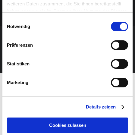
weiteren Daten zusammen, die Sie ihnen bereitgestellt
haben oder die sie im Rahmen Ihrer Nutzung der Dienste
gesammelt haben.
Einwilligungsauswahl
Notwendig
NE MANQUEZ AUCUN ÉVÉNEMENT!
Präferenzen
NEWSLETTER
Statistiken
Marketing
Details zeigen
Cookies zulassen