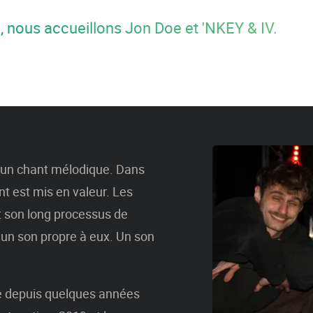
i, nous accueillons Jon Doe et 'NKEY & IV.
t un chant mélodique. Dans
t est mis en valeur. Les
t son long processus de
 un son propre à eux. Un son
e depuis quelques années