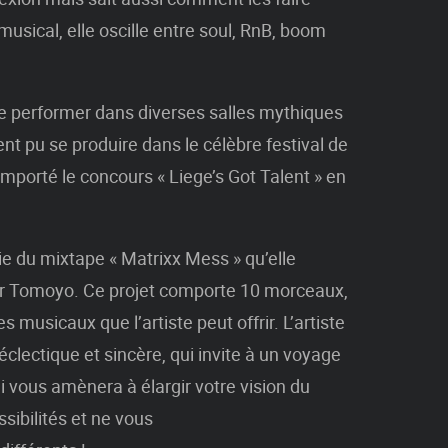
musical, elle oscille entre soul, RnB, boom
de performer dans diverses salles mythiques
ent pu se produire dans le célèbre festival de
emporté le concours « Liege’s Got Talent » en
e du mixtape « Matrixx Mess » qu’elle
er Tomoyo. Ce projet comporte 10 morceaux,
s musicaux que l’artiste peut offrir. L’artiste
éclectique et sincère, qui invite à un voyage
vous amènera à élargir votre vision du
sibilités et ne vous