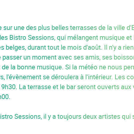
 sur une des plus belles terrasses de la ville d'
des Bistro Sessions, qui mélangent musique et l
s belges, durant tout le mois d'août. Il n'y a rie
 passer un moment avec ses amis, ses boisso
t de la bonne musique. Si la météo ne nous pe
s, l'évènement se déroulera à l'intérieur. Les c
9h30. La terrasse et le bar seront ouverts aux v
h00.
istro Sessions, il y a toujours deux artistes qui 