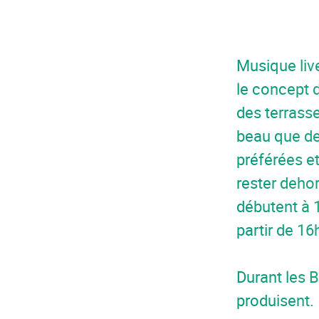
Musique live
le concept 
des terrasse
beau que de
préférées e
rester dehor
débutent à 1
partir de 16
Durant les B
produisent.