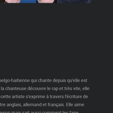
belgo-haïtienne qui chante depuis qu’elle est
 la chanteuse découvre le rap et très vite, elle
ette artiste s’exprime à travers l’écriture de
tre anglais, allemand et français. Elle aime
flexion mais sait aussi comment les faire