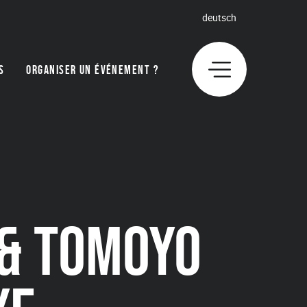
deutsch
S
ORGANISER UN ÉVÉNEMENT ?
 & TOMOYO