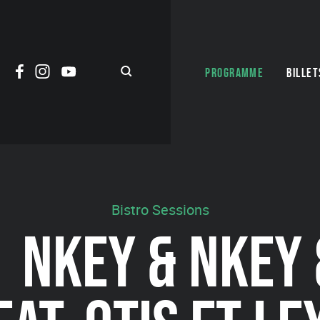
PROGRAMME
BILLET
Bistro Sessions
| NKEY & NKEY