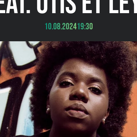
EAT. OTIS ET LE
10.08.2024
19:30