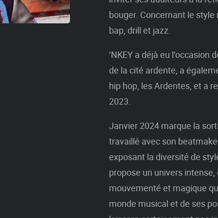
bouger. Concernant le style 
bap, drill et jazz.
‘NKEY a déjà eu l’occasion 
de la cité ardente, a égalem
hip hop, les Ardentes, et a r
2023.
Janvier 2024 marque la sorti
travaillé avec son beatmak
exposant la diversité de style
propose un univers intense, 
mouvementé et magique qui 
monde musical et de ses pos