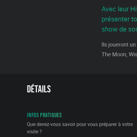
Avec leur H
présenter t
show de son
Ils joueront u
The Moon, Wis
Détails
INFOS PRATIQUES
Que devez-vous savoir pour vous préparer à votre
visite ?