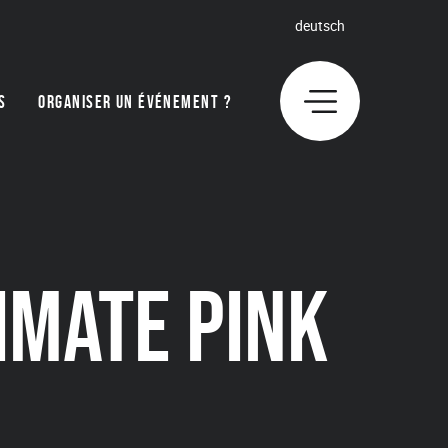
deutsch
S
ORGANISER UN ÉVÉNEMENT ?
TIMATE PINK
E