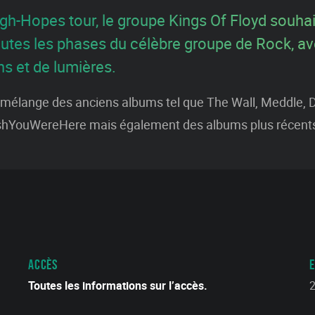
igh-Hopes tour, le groupe Kings Of Floyd souha
outes les phases du célèbre groupe de Rock, av
s et de lumières.
n mélange des anciens albums tel que The Wall, Meddle, 
hYouWereHere mais également des albums plus récent
ACCÈS
Toutes les informations sur l’accès.
2