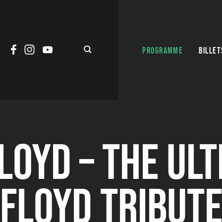
PROGRAMME
BILLET
LOYD – THE UL
FLOYD TRIBUT