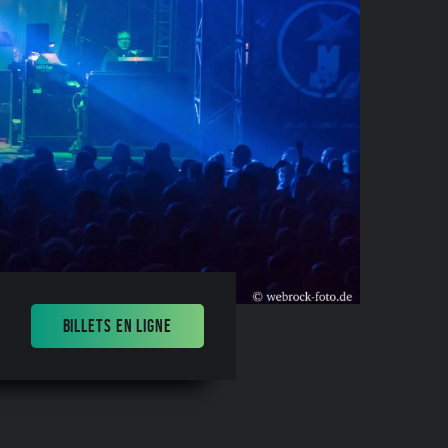
BILLETS EN LIGNE