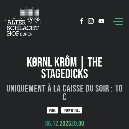
KØRNL KRÔM | THE
STAGEDICKS
Uniquement à la caisse du soir : 10
€
PUNK
ROCK’N’ROLL
06.12.2025
20:00