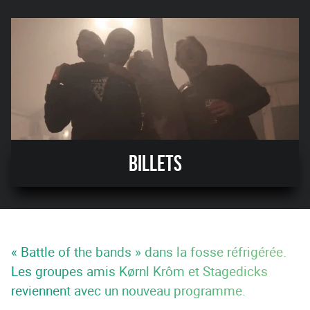
Billets
« Battle of the bands » dans la fosse réfrigérée.
Les groupes amis Kørnl Krôm et Stagedicks
reviennent avec un nouveau programme.