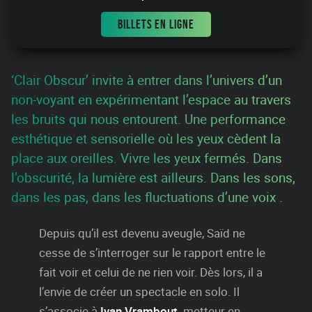
BILLETS EN LIGNE
‘Clair Obscur’ invite à entrer dans l’univers d’un
non-voyant en expérimentant l’espace au travers
les bruits qui nous entourent. Une performance
esthétique et sensorielle où les yeux cèdent la
place aux oreilles. Vivre les yeux fermés. Dans
l’obscurité, la lumière est ailleurs. Dans les sons,
dans les pas, dans les fluctuations d’une voix .
Depuis qu’il est devenu aveugle, Saïd ne
cesse de s’interroger sur le rapport entre le
fait voir et celui de ne rien voir. Dès lors, il a
l’envie de créer un spectacle en solo. Il
s’associe à
Ivan Vrambout,
metteur en