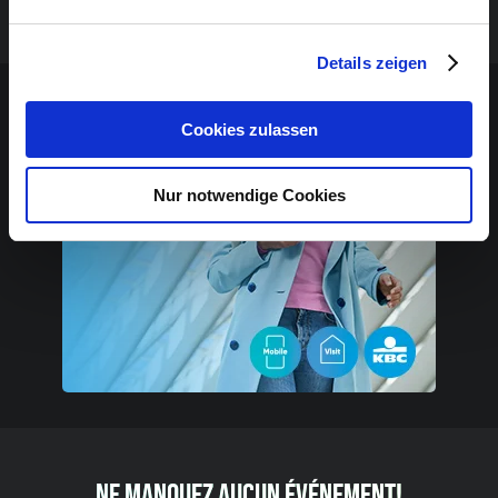
d’accessibilité à la culture.
Details zeigen
Contenu sponsorisé
Cookies zulassen
Nur notwendige Cookies
NE MANQUEZ AUCUN ÉVÉNEMENT!