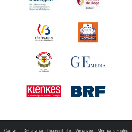
Contact
Déclaration d’accessibilité
Vie privée
Mentions légales