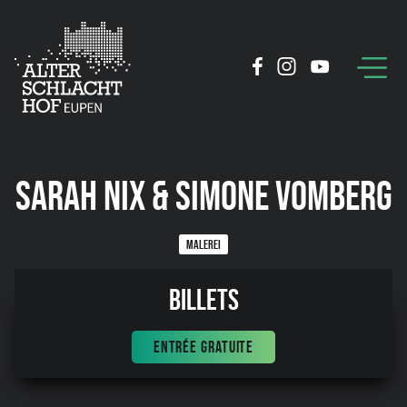
SARAH NIX & SIMONE VOMBERG
MALEREI
08:35
Billets
ENTRÉE GRATUITE