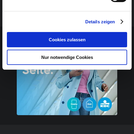
Simone Vomberg
Details zeigen
Contenu sponsorisé
Cookies zulassen
Nur notwendige Cookies