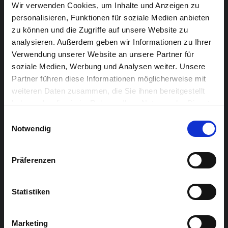
Wir verwenden Cookies, um Inhalte und Anzeigen zu
personalisieren, Funktionen für soziale Medien anbieten
zu können und die Zugriffe auf unsere Website zu
analysieren. Außerdem geben wir Informationen zu Ihrer
Verwendung unserer Website an unsere Partner für
soziale Medien, Werbung und Analysen weiter. Unsere
Partner führen diese Informationen möglicherweise mit
weiteren Daten zusammen, die Sie ihnen bereitgestellt
haben oder die sie im Rahmen Ihrer Nutzung der Dienste
Simone Vomberg
Sarah Nix
gesammelt haben.
Einwilligungsauswahl
Notwendig
Präferenzen
Statistiken
Marketing