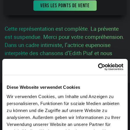
VERS LES POINTS DE VENTE
Cette représentation est complète. La prévente
est suspendue. Merci pour votre compréhension.
Dans un cadre intimiste, l’actrice eupenoise
interprète des chansons d’Edith Piaf et nous
parle de la vie de la célèbre chanteuse.
Accompagné de la musique en direct.
Contenu sponsorisé
Diese Webseite verwendet Cookies
Wir verwenden Cookies, um Inhalte und Anzeigen zu
personalisieren, Funktionen für soziale Medien anbieten
zu können und die Zugriffe auf unsere Website zu
analysieren. Außerdem geben wir Informationen zu Ihrer
Verwendung unserer Website an unsere Partner für