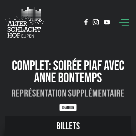
COMPLET: SOIRÉE PIAF AVEC
ANNE BONTEMPS
Représentation supplémentaire
CHANSON
11:43
Billets