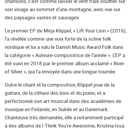
chansons, c’est comme laisser le vent frais souffler sur
son visage au sommet d’une montagne, avec vue sur
des paysages vastes et sauvages.
Le premier EP de Mirja Klippel, « Lift Your Lion » (2016),
l’a révélée comme une voix forte de la scène folk
nordique et lui a valu le Danish Music Award Folk dans
la catégorie « Auteure-compositrice de l’année ». L’EP a
été suivi en 2018 par le premier album acclamé « River
of Silver », qui l’a envoyée dans une longue tournée.
Outre le chant et la composition, Klippel joue de la
guitare, de la cithare des bois et du piano, et a
perfectionné son art musical dans des académies de
musique en Finlande, en Suède et au Danemark.
Chanteuse très demandée, elle a notamment participé
à des albums de I Think You’re Awesome, Kristina Issa