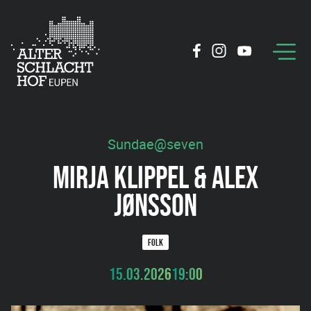
Sundae@seven
MIRJA KLIPPEL & ALEX
JØNSSON
FOLK
15.03.2026
19:00