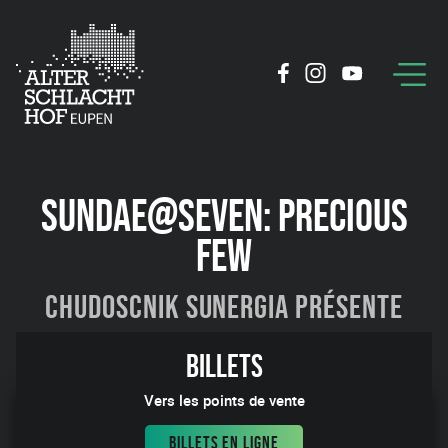
SUNDAE@SEVEN: PRECIOUS
FEW
Chudoscnik Sunergia présente
13:16
Billets
Vers les points de vente
BILLETS EN LIGNE