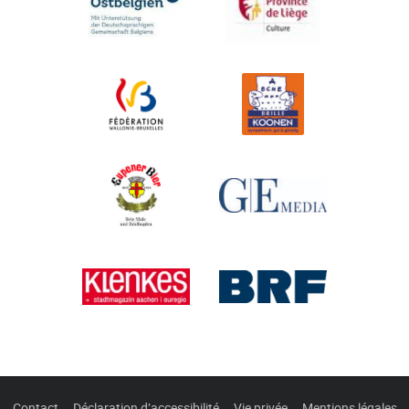
Contact
Déclaration d’accessibilité
Vie privée
Mentions légales