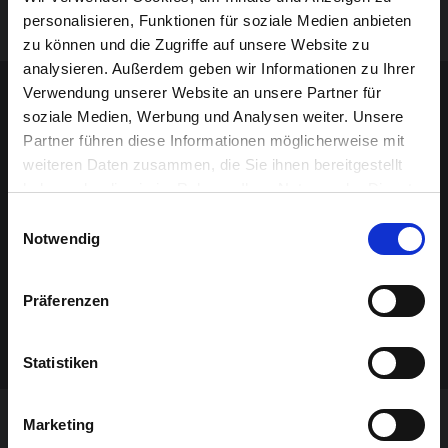
siècle !
personalisieren, Funktionen für soziale Medien anbieten
zu können und die Zugriffe auf unsere Website zu
analysieren. Außerdem geben wir Informationen zu Ihrer
Contenu sponsorisé
Verwendung unserer Website an unsere Partner für
soziale Medien, Werbung und Analysen weiter. Unsere
Partner führen diese Informationen möglicherweise mit
weiteren Daten zusammen, die Sie ihnen bereitgestellt
haben oder die sie im Rahmen Ihrer Nutzung der Dienste
gesammelt haben.
Einwilligungsauswahl
Notwendig
Präferenzen
Statistiken
Marketing