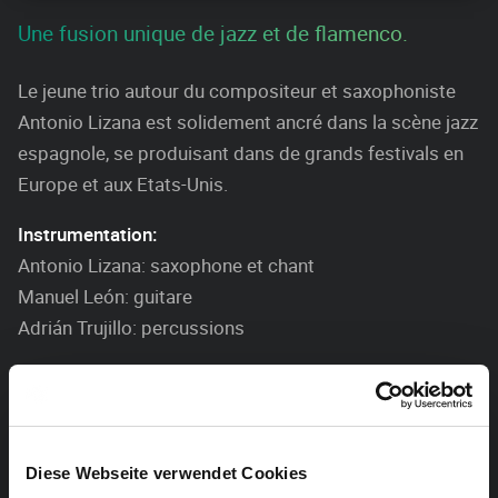
Une fusion unique de jazz et de flamenco.
Le jeune trio autour du compositeur et saxophoniste
Antonio Lizana est solidement ancré dans la scène jazz
espagnole, se produisant dans de grands festivals en
Europe et aux Etats-Unis.
Instrumentation:
Antonio Lizana: saxophone et chant
Manuel León: guitare
Adrián Trujillo: percussions
Avec le soutien de l’Ambassade d’Espagne en Belgique
Diese Webseite verwendet Cookies