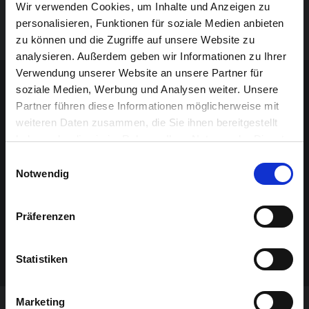
Wir verwenden Cookies, um Inhalte und Anzeigen zu
personalisieren, Funktionen für soziale Medien anbieten
zu können und die Zugriffe auf unsere Website zu
analysieren. Außerdem geben wir Informationen zu Ihrer
Contenu sponsorisé
Verwendung unserer Website an unsere Partner für
soziale Medien, Werbung und Analysen weiter. Unsere
Partner führen diese Informationen möglicherweise mit
weiteren Daten zusammen, die Sie ihnen bereitgestellt
haben oder die sie im Rahmen Ihrer Nutzung der Dienste
gesammelt haben.
Einwilligungsauswahl
Notwendig
Präferenzen
Statistiken
Marketing