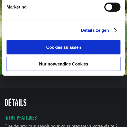
Marketing
Details zeigen
Cookies zulassen
Nur notwendige Cookies
Détails
INFOS PRATIQUES
Que devez-vous savoir pour vous préparer à votre visite ?