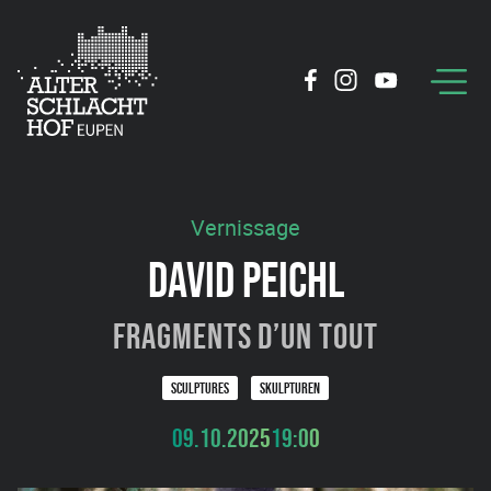
Vernissage
DAVID PEICHL
Fragments d’un tout
SCULPTURES
SKULPTUREN
09.10.2025
19:00