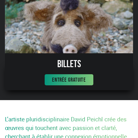
Billets
ENTRÉE GRATUITE
L’artiste pluridisciplinaire David Peichl crée des
œuvres qui touchent avec passion et clarté,
cherchant à établir une connexion émotionnelle