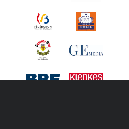
Kontakt
Erklärung zur Barrierefreiheit
Datenschutzbestimmungen
Impressum