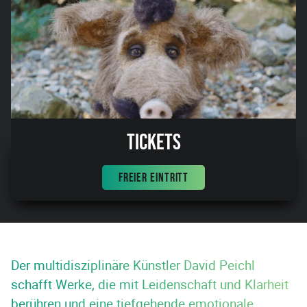
Tickets
FREIER EINTRITT
Der multidisziplinäre Künstler David Peichl
schafft Werke, die mit Leidenschaft und Klarheit
berühren und eine tiefgehende emotionale