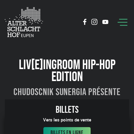
LIV[E]INGROOM HIP-HOP
EDITION
Chudoscnik Sunergia présente
06:14
Billets
Vers les points de vente
BILLETS EN LIGNE