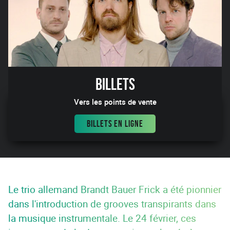
Billets
Vers les points de vente
BILLETS EN LIGNE
Le trio allemand Brandt Bauer Frick a été pionnier
dans l'introduction de grooves transpirants dans
la musique instrumentale. Le 24 février, ces