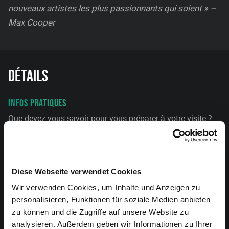
nouveaux artistes les plus passionnants qui soient » –
Max Cooper
Détails
INFOS PRATIQUES
Que devez-vous savoir pour vous préparer à votre visite ?
Plus d’infos ici
ACCÈS
Diese Webseite verwendet Cookies
Toutes les informations sur l’accès.
Wir verwenden Cookies, um Inhalte und Anzeigen zu
personalisieren, Funktionen für soziale Medien anbieten
ORGANISATEUR
zu können und die Zugriffe auf unsere Website zu
Chudoscnik Sunergia
analysieren. Außerdem geben wir Informationen zu Ihrer