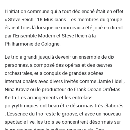
L’initiation commune qui a tout déclenché était en effet
« Steve Reich : 18 Musicians. Les membres du groupe
étaient tous là lorsque ce morceau a été joué en direct
par l’Ensemble Modern et Steve Reich à la
Philharmonie de Cologne.
Le trio a grandi jusqu’à devenir un ensemble de dix
personnes, a composé des opéras et des œuvres
orchestrales, et a conquis de grandes scènes
internationales avec divers invités comme Jamie Lidell,
Nina Kraviz ou le producteur de Frank Ocean Om’Mas
Keith. Les arrangements et les entrelacs
polyrythmiques ont beau être désormais très élaborés
: L’essence du trio reste le groove, et avec un nouveau
spectacle live, les trois se concentrent désormais sur
leurs racines dans la culture rave ou club. Des