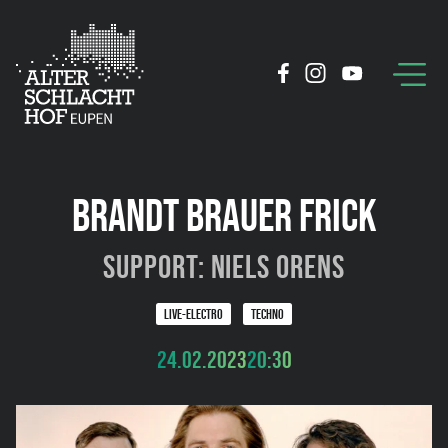
BRANDT BRAUER FRICK
Support: Niels Orens
LIVE-ELECTRO
TECHNO
24.02.2023
20:30