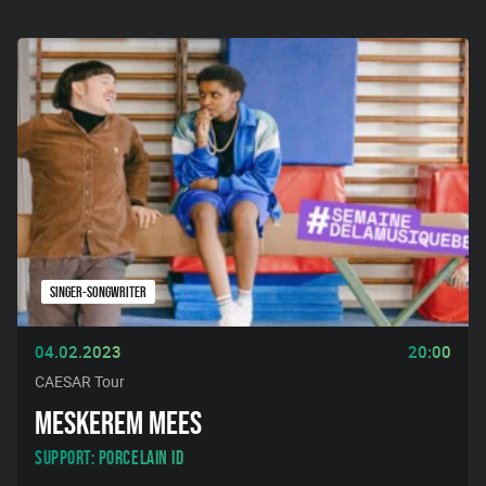
SINGER-SONGWRITER
04.02.2023
20:00
CAESAR Tour
MESKEREM MEES
Support: Porcelain id