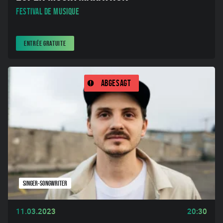
Festival de musique
ENTRÉE GRATUITE
Abgesagt
SINGER-SONGWRITER
11.03.2023
20:30