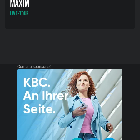
MAXIM
Live-Tour
Contenu sponsorisé