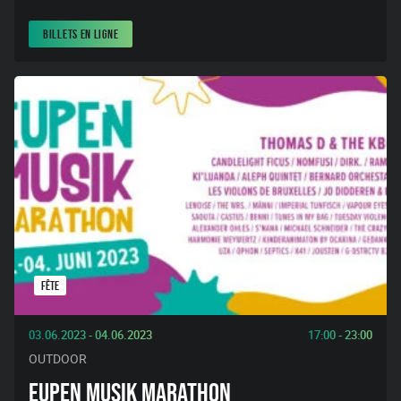
BILLETS EN LIGNE
FÊTE
03.06.2023 - 04.06.2023
17:00 - 23:00
OUTDOOR
EUPEN MUSIK MARATHON