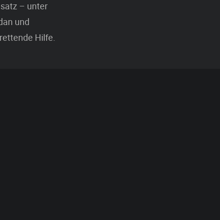
nsatz – unter
udan und
rettende Hilfe.