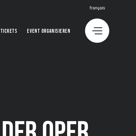
français
TICKETS
EVENT ORGANISIEREN
 DER OPER