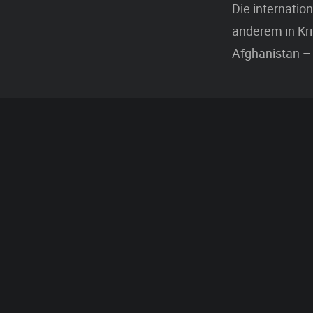
Die internation
anderem in Kr
Afghanistan – 