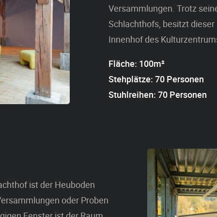
Versammlungen. Trotz seiner
Schlachthofs, besitzt diese
Innenhof des Kulturzentrum
Fläche: 100m²
Stehplätze: 70 Personen
Stuhlreihen: 70 Personen
achthof ist der Heuboden
, Versammlungen oder Proben
ngigen Fenster ist der Raum