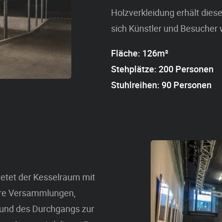
Holzverkleidung erhält dies
sich Künstler und Besucher 
Fläche: 126m²
Stehplätze: 200 Personen
Stuhlreihen: 90 Personen
bietet der Kesselraum mit
nere Versammlungen,
rund des Durchgangs zur