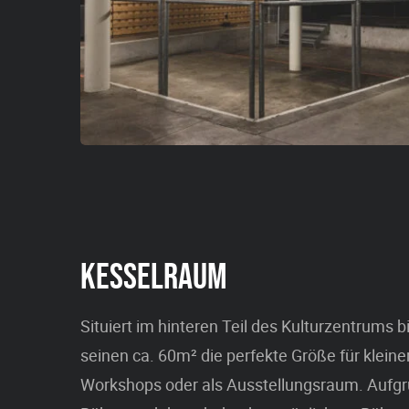
KESSELRAUM
Situiert im hinteren Teil des Kulturzentrums 
seinen ca. 60m² die perfekte Größe für klei
Workshops oder als Ausstellungsraum. Aufg