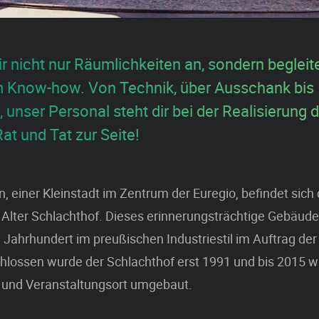
ir nicht nur Räumlichkeiten an, sondern beglei
 Know-how. Von Technik, über Ausschank bis
 unser Personal steht dir bei der Realisierung 
at und Tat zur Seite!
n, einer Kleinstadt im Zentrum der Euregio, befindet sich
 Alter Schlachthof. Dieses erinnerungsträchtige Gebäud
 Jahrhundert im preußischen Industriestil im Auftrag der
chlossen wurde der Schlachthof erst 1991 und bis 2015 
 und Veranstaltungsort umgebaut.