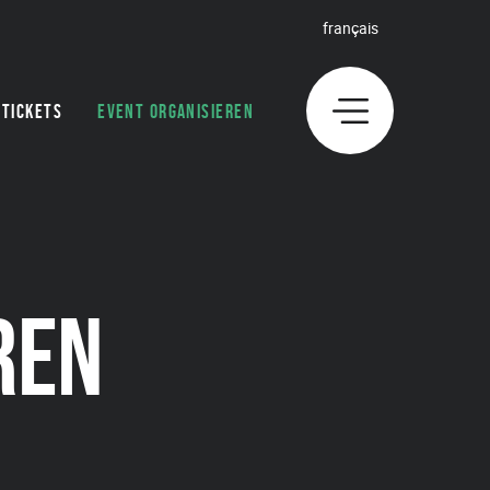
français
TICKETS
EVENT ORGANISIEREN
REN