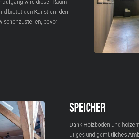
naufgang wird dieser Raum
und bietet den Künstlern den
wischenzustellen, bevor
SPEICHER
Dank Holzboden und hölzerne
uriges und gemütliches Ambi