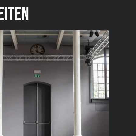
EITEN