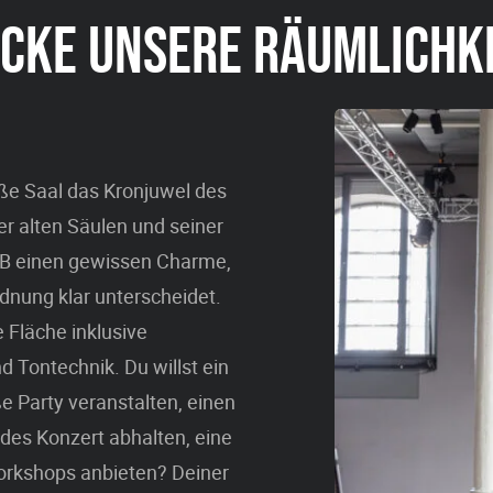
CKE UNSERE RÄUMLICHK
oße Saal das Kronjuwel des
er alten Säulen und seiner
A+B einen gewissen Charme,
dnung klar unterscheidet.
e Fläche inklusive
nd Tontechnik. Du willst ein
e Party veranstalten, einen
des Konzert abhalten, eine
orkshops anbieten? Deiner