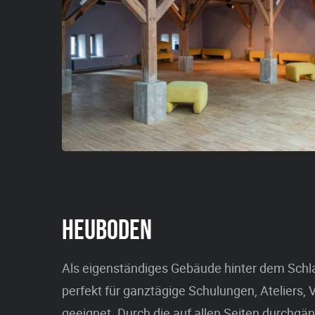
HEUBODEN
Als eigenständiges Gebäude hinter dem Schl
perfekt für ganztägige Schulungen, Ateliers
geeignet. Durch die auf allen Seiten durchgä