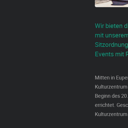
Wir bieten d
mit unserem
Sitzordnung,
Events mit R
Mitten in Eupe
Kulturzentrum
Beginn des 20.
errichtet. Ges
Kulturzentrum