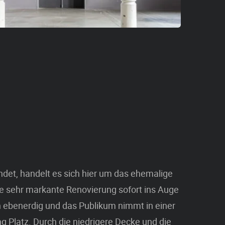
det, handelt es sich hier um das ehemalige
e sehr markante Renovierung sofort ins Auge
ch ebenerdig und das Publikum nimmt in einer
ung Platz. Durch die niedrigere Decke und die