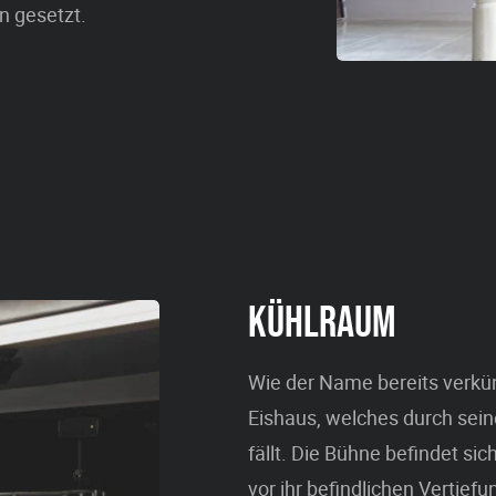
n gesetzt.
KÜHLRAUM
Wie der Name bereits verkün
Eishaus, welches durch sein
fällt. Die Bühne befindet si
vor ihr befindlichen Vertief