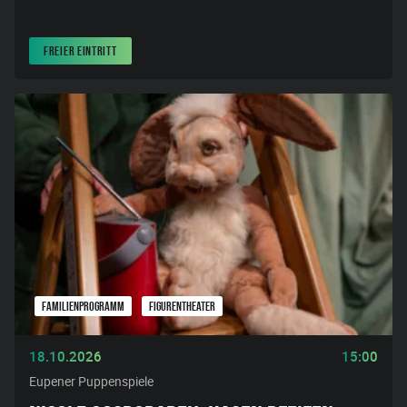
FREIER EINTRITT
FAMILIENPROGRAMM
FIGURENTHEATER
18.10.2026
15:00
Eupener Puppenspiele