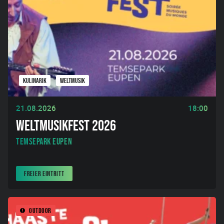
KULINARIK
WELTMUSIK
21.08.2026
18:00
WELTMUSIKFEST 2026
Temsepark Eupen
FREIER EINTRITT
OUTDOOR