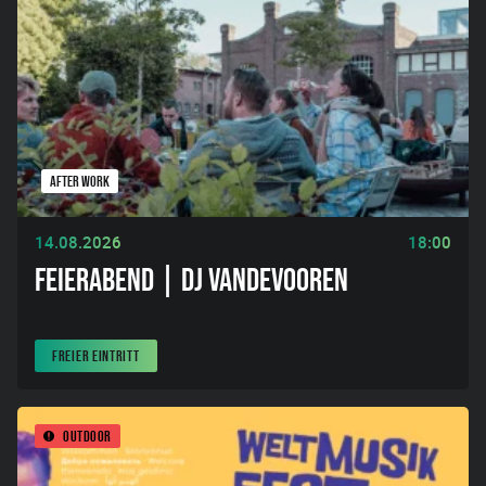
AFTER WORK
14.08.2026
18:00
FEIERABEND | DJ VANDEVOOREN
FREIER EINTRITT
Outdoor