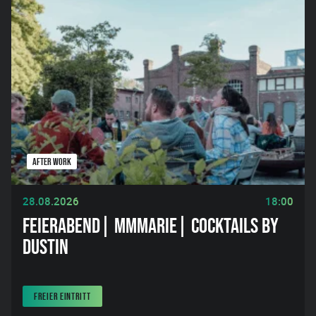
AFTER WORK
28.08.2026
18:00
FEIERABEND| MMMARIE| COCKTAILS BY
DUSTIN
FREIER EINTRITT