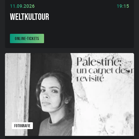
11.09.2026
19:15
WELTKULTOUR
ONLINE-TICKETS
FOTOGRAFIE