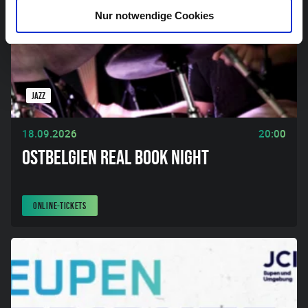
Nur notwendige Cookies
JAZZ
18.09.2026
20:00
OSTBELGIEN REAL BOOK NIGHT
ONLINE-TICKETS