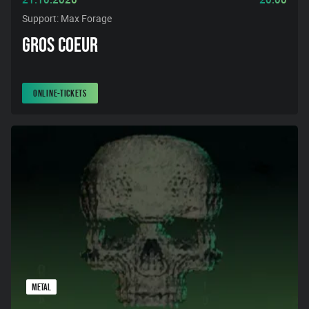
Support: Max Forage
GROS COEUR
ONLINE-TICKETS
METAL