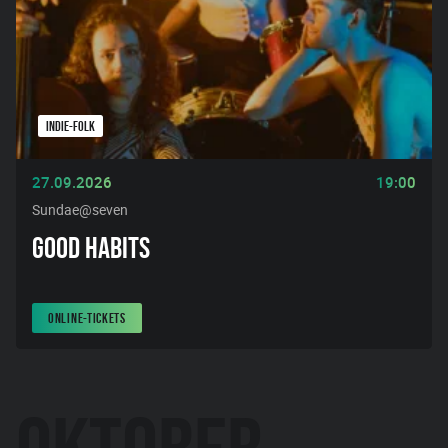
INDIE-FOLK
27.09.2026
19:00
Sundae@seven
GOOD HABITS
ONLINE-TICKETS