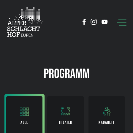
PROGRAMM
ALLE
THEATER
KABARETT