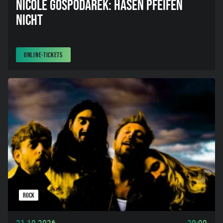
NICOLE GOSPODAREK: HASEN PFEIFEN
NICHT
ONLINE-TICKETS
ROCK
21.10.2026
20:00