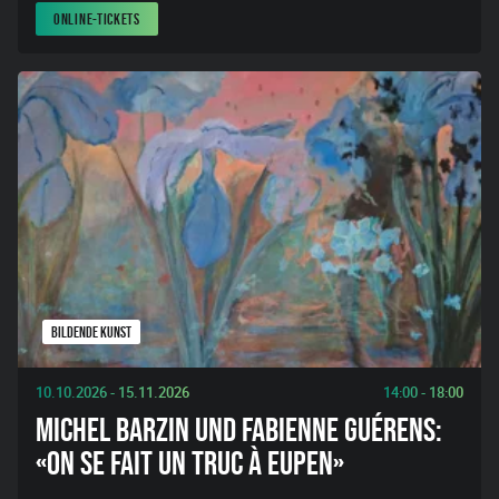
ONLINE-TICKETS
BILDENDE KUNST
10.10.2026 - 15.11.2026
14:00 - 18:00
MICHEL BARZIN UND FABIENNE GUÉRENS:
«ON SE FAIT UN TRUC À EUPEN»