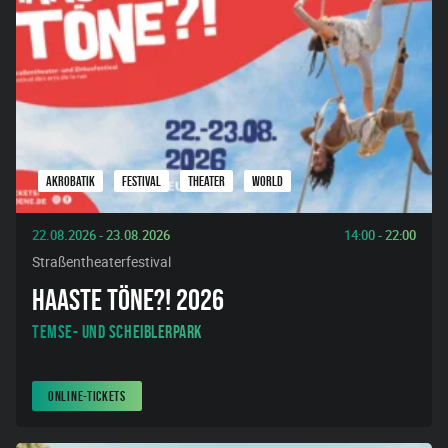
AKROBATIK
FESTIVAL
THEATER
WORLD
22.08.2026 - 23.08.2026
14:00 - 22:00
Straßentheaterfestival
HAASTE TÖNE?! 2026
Temse- und Scheiblerpark
ONLINE-TICKETS