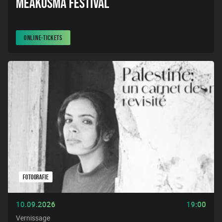
MEAKUSMA FESTIVAL
ONLINE-TICKETS
FOTOGRAFIE
10.09.2026
19:00
Vernissage