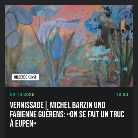
BILDENDE KUNST
09.10.2026
18:00
VERNISSAGE| MICHEL BARZIN UND
FABIENNE GUÉRENS: «ON SE FAIT UN TRUC
À EUPEN»