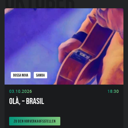
BOSSA NOVA
SAMBA
03.10.2026
18:30
OLÀ, – BRASIL
ZU DEN VORVERKAUFSSTELLEN