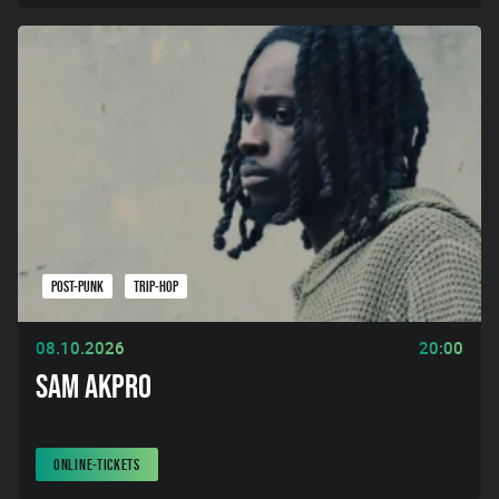
POST-PUNK
TRIP-HOP
08.10.2026
20:00
SAM AKPRO
ONLINE-TICKETS