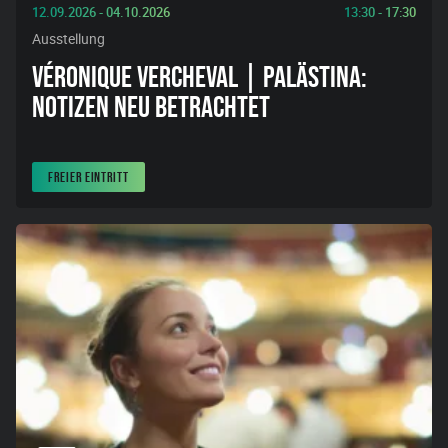
12.09.2026 - 04.10.2026
13:30 - 17:30
Ausstellung
VÉRONIQUE VERCHEVAL | PALÄSTINA:
NOTIZEN NEU BETRACHTET
FREIER EINTRITT