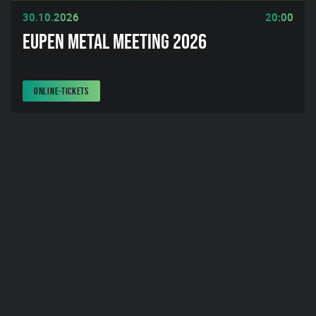
30.10.2026
20:00
EUPEN METAL MEETING 2026
ONLINE-TICKETS
1
2
3
Unser Veranstaltungs-Archiv
AUF DER SUCHE NACH