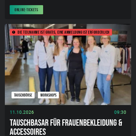
ONLINE-TICKETS
Die Teilnahme ist gratis, eine Anmeldung ist erforderlich
TAUSCHBÖRSE
WORKSHOPS
11.10.2026
09:30
TAUSCHBASAR FÜR FRAUENBEKLEIDUNG &
ACCESSOIRES