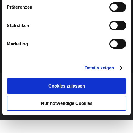
Präferenzen
Statistiken
Marketing
Details zeigen
Cookies zulassen
VERANSTALTUNG VERPASST?
Nur notwendige Cookies
JETZT UNSEREN NEWSLETTER ABONNIEREN