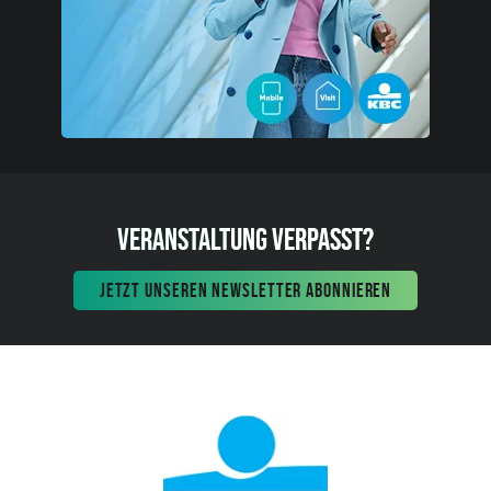
VERANSTALTUNG VERPASST?
JETZT UNSEREN NEWSLETTER ABONNIEREN