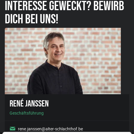
INTERESSE GEWECKT? BEWIRB
DICH BEI UNS!
RENÉ JANSSEN
Geschäftsführung
rene.janssen@alter-schlachthof.be