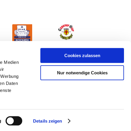
Cookies zulassen
le Medien
ir
Nur notwendige Cookies
, Werbung
ren Daten
ienste
mpressum
g
Details zeigen