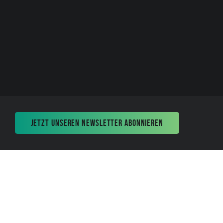
JETZT UNSEREN NEWSLETTER ABONNIEREN