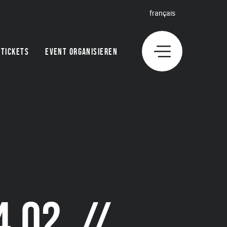
français
TICKETS
EVENT ORGANISIEREN
.02. //