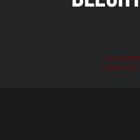
Das Theaterstü
erhältlich sein