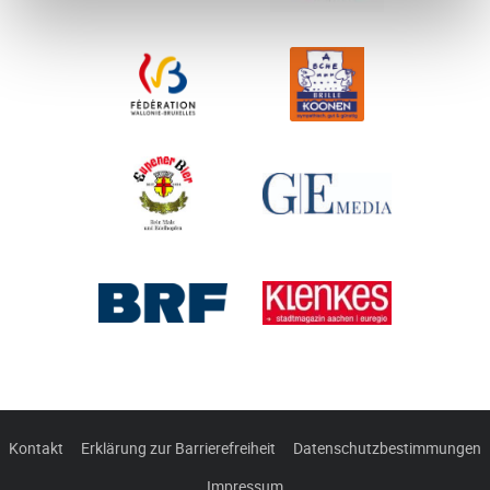
Kontakt
Erklärung zur Barrierefreiheit
Datenschutzbestimmungen
Impressum