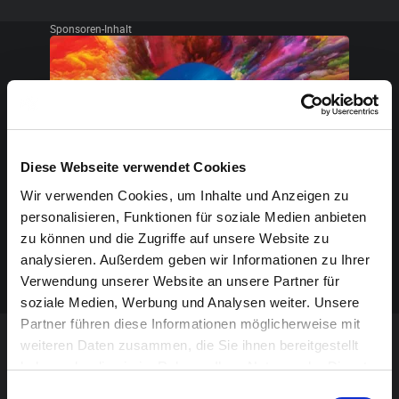
Sponsoren-Inhalt
Diese Webseite verwendet Cookies
Wir verwenden Cookies, um Inhalte und Anzeigen zu
personalisieren, Funktionen für soziale Medien anbieten
zu können und die Zugriffe auf unsere Website zu
analysieren. Außerdem geben wir Informationen zu Ihrer
Verwendung unserer Website an unsere Partner für
soziale Medien, Werbung und Analysen weiter. Unsere
Partner führen diese Informationen möglicherweise mit
weiteren Daten zusammen, die Sie ihnen bereitgestellt
VERANSTALTUNG VERPASST?
haben oder die sie im Rahmen Ihrer Nutzung der Dienste
gesammelt haben.
Einwilligungsauswahl