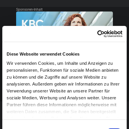
Sponsoren-Inhalt
Diese Webseite verwendet Cookies
Wir verwenden Cookies, um Inhalte und Anzeigen zu
personalisieren, Funktionen für soziale Medien anbieten
zu können und die Zugriffe auf unsere Website zu
analysieren. Außerdem geben wir Informationen zu Ihrer
Verwendung unserer Website an unsere Partner für
soziale Medien, Werbung und Analysen weiter. Unsere
Partner führen diese Informationen möglicherweise mit
weiteren Daten zusammen, die Sie ihnen bereitgestellt
VERANSTALTUNG VERPASST?
haben oder die sie im Rahmen Ihrer Nutzung der Dienste
gesammelt haben.
Einwilligungsauswahl