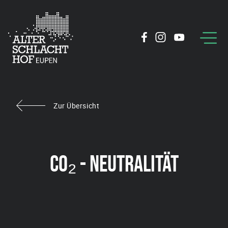
Zur Übersicht
CO₂ - NEUTRALITÄT