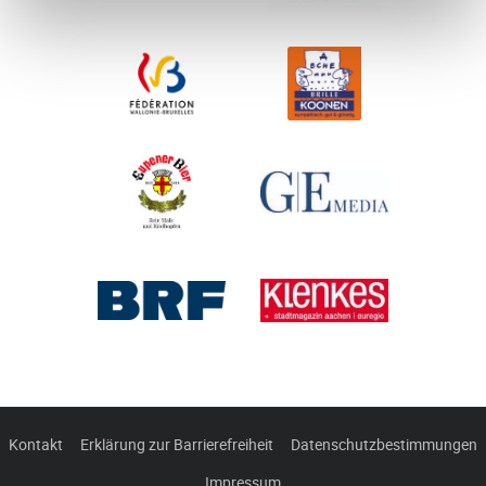
Kontakt
Erklärung zur Barrierefreiheit
Datenschutzbestimmungen
Impressum