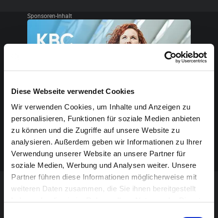
Sponsoren-Inhalt
Diese Webseite verwendet Cookies
Wir verwenden Cookies, um Inhalte und Anzeigen zu
personalisieren, Funktionen für soziale Medien anbieten
zu können und die Zugriffe auf unsere Website zu
analysieren. Außerdem geben wir Informationen zu Ihrer
Verwendung unserer Website an unsere Partner für
soziale Medien, Werbung und Analysen weiter. Unsere
Partner führen diese Informationen möglicherweise mit
weiteren Daten zusammen, die Sie ihnen bereitgestellt
VERANSTALTUNG VERPASST?
haben oder die sie im Rahmen Ihrer Nutzung der Dienste
gesammelt haben.
Einwilligungsauswahl