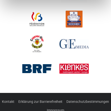
Kontakt
Erklärung zur Barrierefreiheit
Datenschutzbestimmungen
Impressum