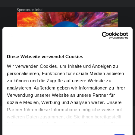
Sponsoren-Inhalt
Diese Webseite verwendet Cookies
Wir verwenden Cookies, um Inhalte und Anzeigen zu
personalisieren, Funktionen für soziale Medien anbieten
zu können und die Zugriffe auf unsere Website zu
analysieren. Außerdem geben wir Informationen zu Ihrer
Verwendung unserer Website an unsere Partner für
soziale Medien, Werbung und Analysen weiter. Unsere
Partner führen diese Informationen möglicherweise mit
weiteren Daten zusammen, die Sie ihnen bereitgestellt
VERANSTALTUNG VERPASST?
haben oder die sie im Rahmen Ihrer Nutzung der Dienste
gesammelt haben.
Einwilligungsauswahl