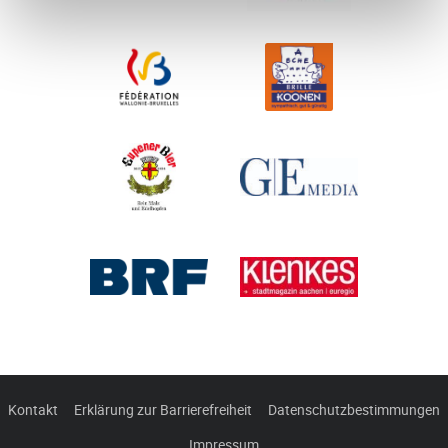
Kontakt
Erklärung zur Barrierefreiheit
Datenschutzbestimmungen
Impressum