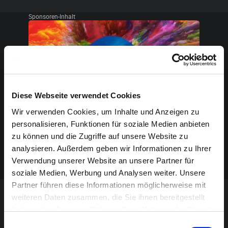
Sponsoren-Inhalt
Diese Webseite verwendet Cookies
Wir verwenden Cookies, um Inhalte und Anzeigen zu
personalisieren, Funktionen für soziale Medien anbieten
zu können und die Zugriffe auf unsere Website zu
analysieren. Außerdem geben wir Informationen zu Ihrer
Verwendung unserer Website an unsere Partner für
soziale Medien, Werbung und Analysen weiter. Unsere
Partner führen diese Informationen möglicherweise mit
weiteren Daten zusammen, die Sie ihnen bereitgestellt
VERANSTALTUNG VERPASST?
haben oder die sie im Rahmen Ihrer Nutzung der Dienste
gesammelt haben.
Einwilligungsauswahl