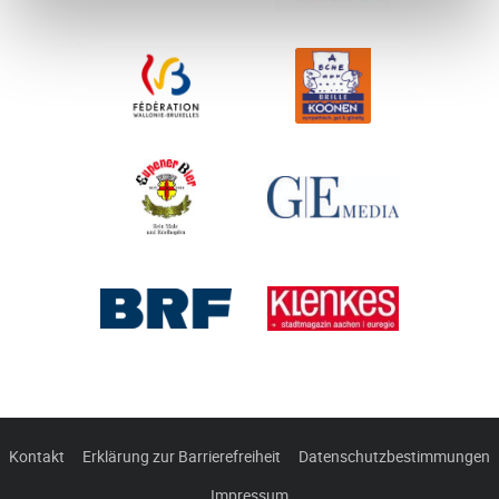
Kontakt
Erklärung zur Barrierefreiheit
Datenschutzbestimmungen
Impressum