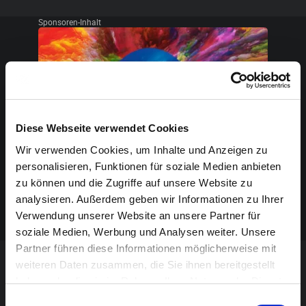
Sponsoren-Inhalt
Diese Webseite verwendet Cookies
Wir verwenden Cookies, um Inhalte und Anzeigen zu
personalisieren, Funktionen für soziale Medien anbieten
zu können und die Zugriffe auf unsere Website zu
analysieren. Außerdem geben wir Informationen zu Ihrer
Verwendung unserer Website an unsere Partner für
soziale Medien, Werbung und Analysen weiter. Unsere
Partner führen diese Informationen möglicherweise mit
weiteren Daten zusammen, die Sie ihnen bereitgestellt
VERANSTALTUNG VERPASST?
haben oder die sie im Rahmen Ihrer Nutzung der Dienste
gesammelt haben.
Einwilligungsauswahl