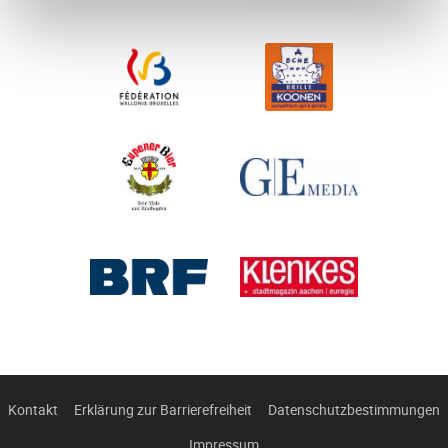
Kontakt
Erklärung zur Barrierefreiheit
Datenschutzbestimmungen
Impressum