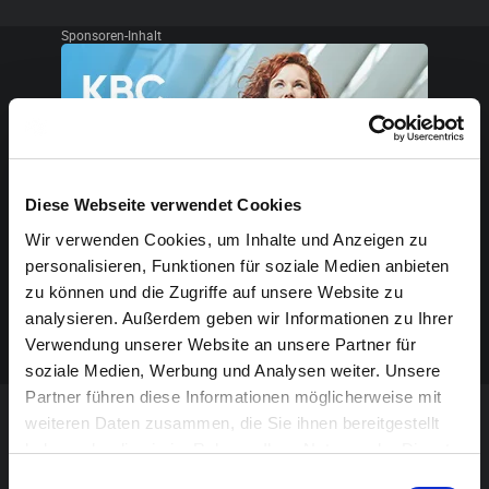
Sponsoren-Inhalt
Diese Webseite verwendet Cookies
Wir verwenden Cookies, um Inhalte und Anzeigen zu
personalisieren, Funktionen für soziale Medien anbieten
zu können und die Zugriffe auf unsere Website zu
analysieren. Außerdem geben wir Informationen zu Ihrer
Verwendung unserer Website an unsere Partner für
soziale Medien, Werbung und Analysen weiter. Unsere
Partner führen diese Informationen möglicherweise mit
weiteren Daten zusammen, die Sie ihnen bereitgestellt
VERANSTALTUNG VERPASST?
haben oder die sie im Rahmen Ihrer Nutzung der Dienste
gesammelt haben.
Einwilligungsauswahl