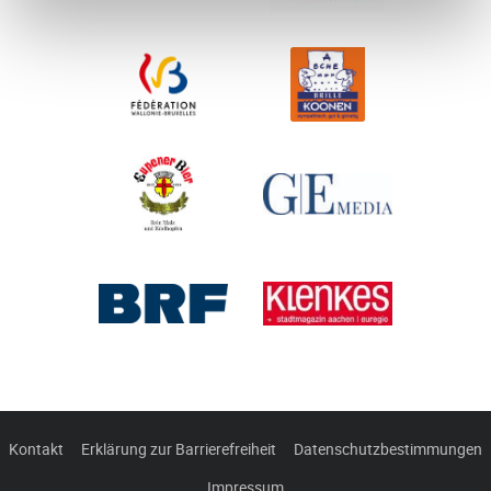
Kontakt
Erklärung zur Barrierefreiheit
Datenschutzbestimmungen
Impressum