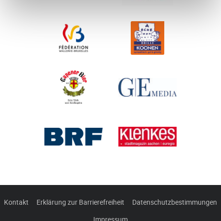
Kontakt
Erklärung zur Barrierefreiheit
Datenschutzbestimmungen
Impressum