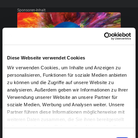
Sponsoren-Inhalt
Diese Webseite verwendet Cookies
Wir verwenden Cookies, um Inhalte und Anzeigen zu
personalisieren, Funktionen für soziale Medien anbieten
zu können und die Zugriffe auf unsere Website zu
analysieren. Außerdem geben wir Informationen zu Ihrer
Verwendung unserer Website an unsere Partner für
soziale Medien, Werbung und Analysen weiter. Unsere
Partner führen diese Informationen möglicherweise mit
weiteren Daten zusammen, die Sie ihnen bereitgestellt
VERANSTALTUNG VERPASST?
haben oder die sie im Rahmen Ihrer Nutzung der Dienste
gesammelt haben.
Einwilligungsauswahl