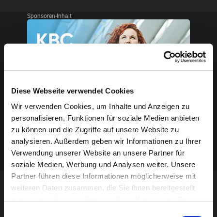
Sponsoren-Inhalt
Diese Webseite verwendet Cookies
Wir verwenden Cookies, um Inhalte und Anzeigen zu
personalisieren, Funktionen für soziale Medien anbieten
zu können und die Zugriffe auf unsere Website zu
analysieren. Außerdem geben wir Informationen zu Ihrer
Verwendung unserer Website an unsere Partner für
soziale Medien, Werbung und Analysen weiter. Unsere
Partner führen diese Informationen möglicherweise mit
weiteren Daten zusammen, die Sie ihnen bereitgestellt
VERANSTALTUNG VERPASST?
haben oder die sie im Rahmen Ihrer Nutzung der Dienste
gesammelt haben.
Einwilligungsauswahl