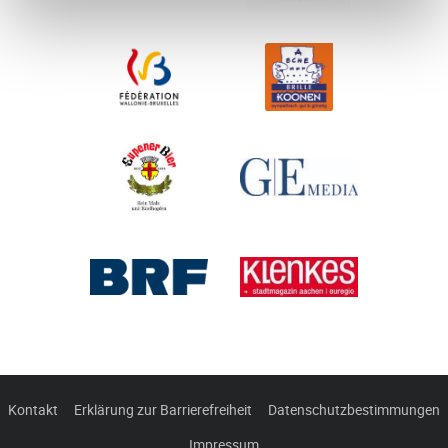
Kontakt
Erklärung zur Barrierefreiheit
Datenschutzbestimmungen
Impressum