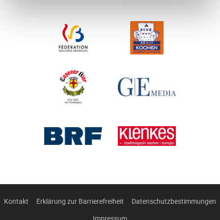
Kontakt
Erklärung zur Barrierefreiheit
Datenschutzbestimmungen
Impressum