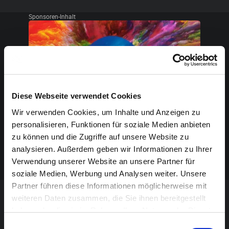
Sponsoren-Inhalt
Diese Webseite verwendet Cookies
Wir verwenden Cookies, um Inhalte und Anzeigen zu
personalisieren, Funktionen für soziale Medien anbieten
zu können und die Zugriffe auf unsere Website zu
analysieren. Außerdem geben wir Informationen zu Ihrer
Verwendung unserer Website an unsere Partner für
soziale Medien, Werbung und Analysen weiter. Unsere
Partner führen diese Informationen möglicherweise mit
weiteren Daten zusammen, die Sie ihnen bereitgestellt
VERANSTALTUNG VERPASST?
haben oder die sie im Rahmen Ihrer Nutzung der Dienste
gesammelt haben.
Einwilligungsauswahl