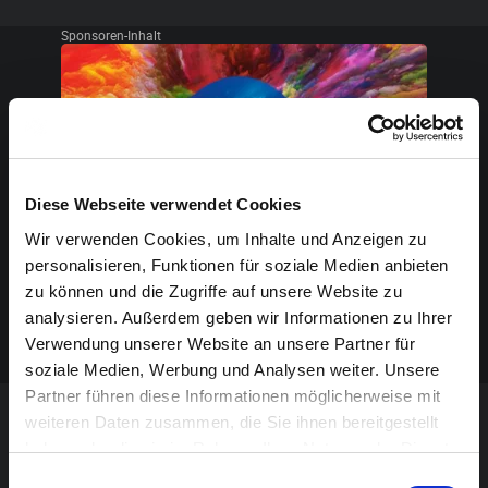
Sponsoren-Inhalt
Diese Webseite verwendet Cookies
Wir verwenden Cookies, um Inhalte und Anzeigen zu
personalisieren, Funktionen für soziale Medien anbieten
zu können und die Zugriffe auf unsere Website zu
analysieren. Außerdem geben wir Informationen zu Ihrer
Verwendung unserer Website an unsere Partner für
soziale Medien, Werbung und Analysen weiter. Unsere
Partner führen diese Informationen möglicherweise mit
weiteren Daten zusammen, die Sie ihnen bereitgestellt
VERANSTALTUNG VERPASST?
haben oder die sie im Rahmen Ihrer Nutzung der Dienste
gesammelt haben.
Einwilligungsauswahl