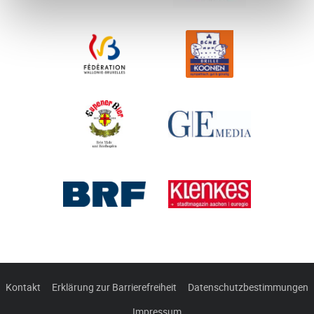
Kontakt
Erklärung zur Barrierefreiheit
Datenschutzbestimmungen
Impressum