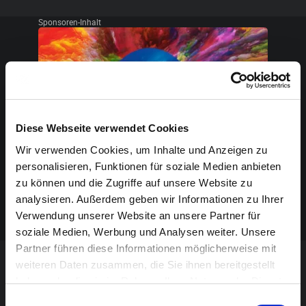
Sponsoren-Inhalt
Diese Webseite verwendet Cookies
Wir verwenden Cookies, um Inhalte und Anzeigen zu
personalisieren, Funktionen für soziale Medien anbieten
zu können und die Zugriffe auf unsere Website zu
analysieren. Außerdem geben wir Informationen zu Ihrer
Verwendung unserer Website an unsere Partner für
soziale Medien, Werbung und Analysen weiter. Unsere
Partner führen diese Informationen möglicherweise mit
weiteren Daten zusammen, die Sie ihnen bereitgestellt
VERANSTALTUNG VERPASST?
haben oder die sie im Rahmen Ihrer Nutzung der Dienste
gesammelt haben.
Einwilligungsauswahl