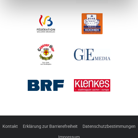
Kontakt
Erklärung zur Barrierefreiheit
Datenschutzbestimmungen
Impressum