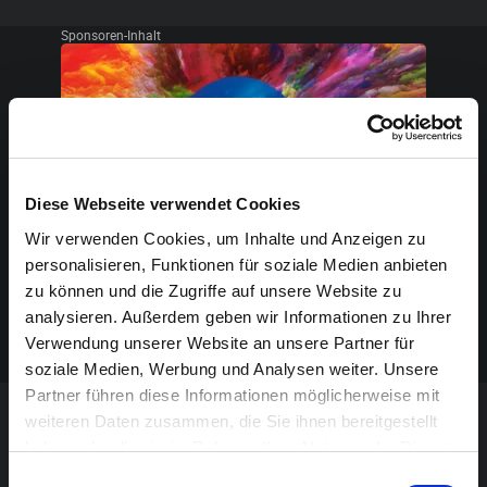
Sponsoren-Inhalt
Diese Webseite verwendet Cookies
Wir verwenden Cookies, um Inhalte und Anzeigen zu
personalisieren, Funktionen für soziale Medien anbieten
zu können und die Zugriffe auf unsere Website zu
analysieren. Außerdem geben wir Informationen zu Ihrer
Verwendung unserer Website an unsere Partner für
soziale Medien, Werbung und Analysen weiter. Unsere
Partner führen diese Informationen möglicherweise mit
weiteren Daten zusammen, die Sie ihnen bereitgestellt
VERANSTALTUNG VERPASST?
haben oder die sie im Rahmen Ihrer Nutzung der Dienste
gesammelt haben.
Einwilligungsauswahl