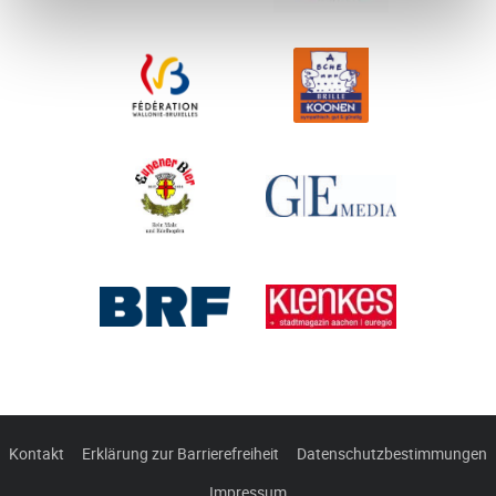
Kontakt
Erklärung zur Barrierefreiheit
Datenschutzbestimmungen
Impressum