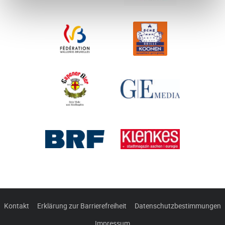
Kontakt
Erklärung zur Barrierefreiheit
Datenschutzbestimmungen
Impressum