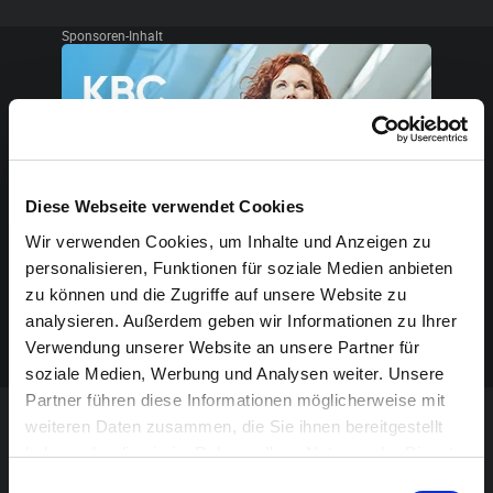
Sponsoren-Inhalt
Diese Webseite verwendet Cookies
Wir verwenden Cookies, um Inhalte und Anzeigen zu
personalisieren, Funktionen für soziale Medien anbieten
zu können und die Zugriffe auf unsere Website zu
analysieren. Außerdem geben wir Informationen zu Ihrer
Verwendung unserer Website an unsere Partner für
soziale Medien, Werbung und Analysen weiter. Unsere
Partner führen diese Informationen möglicherweise mit
weiteren Daten zusammen, die Sie ihnen bereitgestellt
VERANSTALTUNG VERPASST?
haben oder die sie im Rahmen Ihrer Nutzung der Dienste
gesammelt haben.
Einwilligungsauswahl