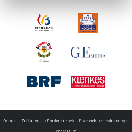
Kontakt
Erklärung zur Barrierefreiheit
Datenschutzbestimmungen
Impressum