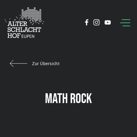
Zur Übersicht
MATH ROCK