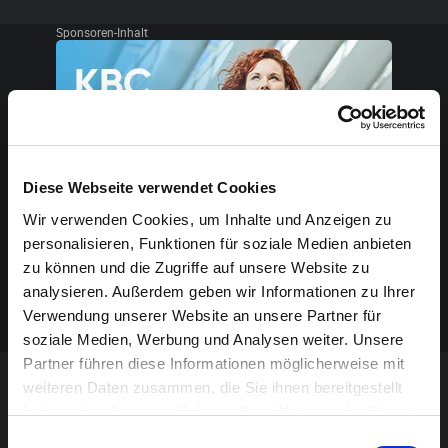
Sponsoren-Inhalt
Diese Webseite verwendet Cookies
Wir verwenden Cookies, um Inhalte und Anzeigen zu
personalisieren, Funktionen für soziale Medien anbieten
zu können und die Zugriffe auf unsere Website zu
analysieren. Außerdem geben wir Informationen zu Ihrer
Verwendung unserer Website an unsere Partner für
soziale Medien, Werbung und Analysen weiter. Unsere
Partner führen diese Informationen möglicherweise mit
weiteren Daten zusammen, die Sie ihnen bereitgestellt
VERANSTALTUNG VERPASST?
haben oder die sie im Rahmen Ihrer Nutzung der Dienste
gesammelt haben.
Einwilligungsauswahl