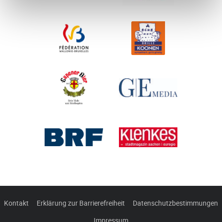
Kontakt
Erklärung zur Barrierefreiheit
Datenschutzbestimmungen
Impressum