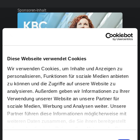
Sponsoren-Inhalt
Diese Webseite verwendet Cookies
Wir verwenden Cookies, um Inhalte und Anzeigen zu
personalisieren, Funktionen für soziale Medien anbieten
zu können und die Zugriffe auf unsere Website zu
analysieren. Außerdem geben wir Informationen zu Ihrer
Verwendung unserer Website an unsere Partner für
soziale Medien, Werbung und Analysen weiter. Unsere
Partner führen diese Informationen möglicherweise mit
weiteren Daten zusammen, die Sie ihnen bereitgestellt
VERANSTALTUNG VERPASST?
haben oder die sie im Rahmen Ihrer Nutzung der Dienste
gesammelt haben.
Einwilligungsauswahl