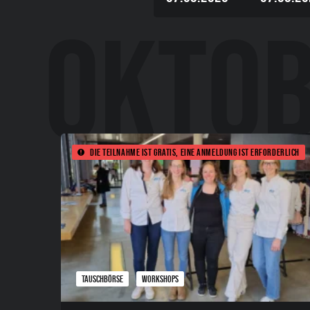
Die Teilnahme ist gratis, eine Anmeldung ist erforderlich
TAUSCHBÖRSE
WORKSHOPS