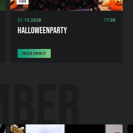
FEIER
31.10.2026
17:00
HALLOWEENPARTY
FREIER EINTRITT