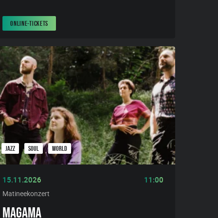
ONLINE-TICKETS
JAZZ
SOUL
WORLD
15.11.2026
11:00
Matineekonzert
MAGAMA