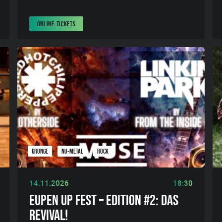
ONLINE-TICKETS
GRUNGE
NU-METAL
ROCK
14.11.2026
18:30
EUPEN UP FEST – EDITION #2: DAS
REVIVAL!