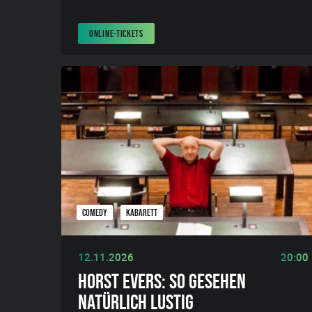
ONLINE-TICKETS
COMEDY
KABARETT
12.11.2026
20:00
HORST EVERS: SO GESEHEN
NATÜRLICH LUSTIG