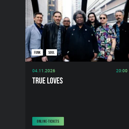
FUNK
SOUL
04.11.2026
20:00
TRUE LOVES
ONLINE-TICKETS