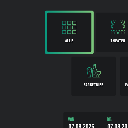
ALLE
THEATER
BARBETRIEB
F
Von
Bis