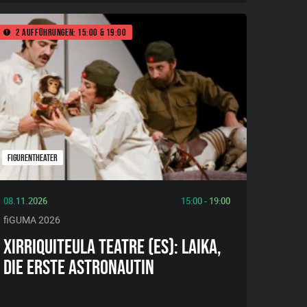
2 Aufführungen: 15:00 & 19:00
FIGURENTHEATER
08.11.2026
15:00 - 19:00
fiGUMA 2026
XIRRIQUITEULA TEATRE (ES): LAIKA,
DIE ERSTE ASTRONAUTIN