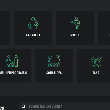
KABARETT
MUSIK
AMILIEN­PROGRAMM
SONSTIGES
TANZ