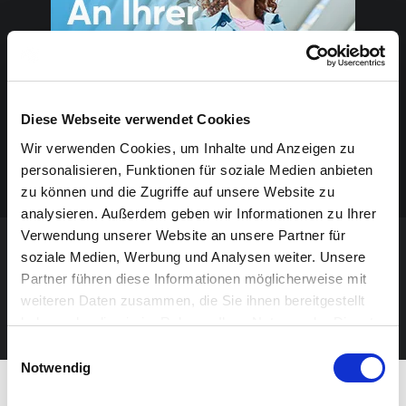
Diese Webseite verwendet Cookies
Wir verwenden Cookies, um Inhalte und Anzeigen zu
personalisieren, Funktionen für soziale Medien anbieten
zu können und die Zugriffe auf unsere Website zu
analysieren. Außerdem geben wir Informationen zu Ihrer
Verwendung unserer Website an unsere Partner für
soziale Medien, Werbung und Analysen weiter. Unsere
VERANSTALTUNG VERPASST?
Partner führen diese Informationen möglicherweise mit
weiteren Daten zusammen, die Sie ihnen bereitgestellt
JETZT UNSEREN NEWSLETTER ABONNIEREN
haben oder die sie im Rahmen Ihrer Nutzung der Dienste
gesammelt haben.
Einwilligungsauswahl
Notwendig