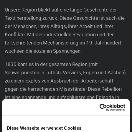
Unsere Region blickt auf eine lange Geschichte der
Textilherstellung zurück. Diese Geschichte ist auch die
der Menschen, ihres Alltags, ihrer Arbeit und ihrer
Konflikte. Mit der industriellen Revolution und der
fortschreitenden Mechanisierung im 19. Jahrhundert
wuchsen die sozialen Spannungen.
1830 kam es in der gesamten Region (mit
Schwerpunkten in Lüttich, Verviers, Eupen und Aachen)
zu einem explosiven Ausbruch der Arbeiterschaft
gegen die herrschenden Missstände. Diese Rebellion
ist eine spannende und aufschlussreiche Episode in
einer Phase, die durch ihren technologischen und
sozialen Wandel mit heutigen gesellschaftlichen
Umbrüchen (Globalisierung, Digitalisierung)
Diese Webseite verwendet Cookies
vergleichbar ist.