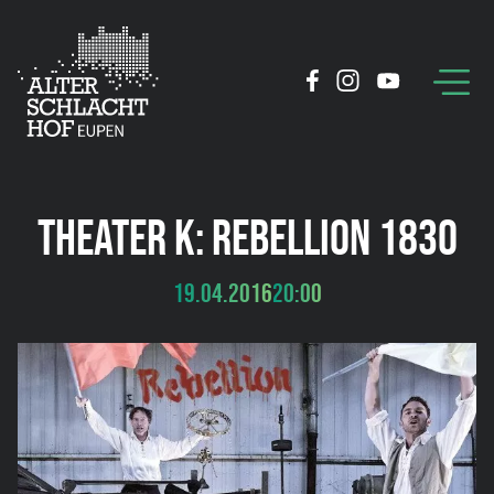
THEATER K: REBELLION 1830
19.04.2016
20:00