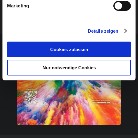
Tageskasse: 16 Euro für Erwerbstätige; 12,50 Euro für
Marketing
Senioren; 8 Euro für Inhaber einer Sunergia Karte,
Schüler, Studenten und Arbeitssuchende.
Details zeigen
Sponsoren-Inhalt
Cookies zulassen
Nur notwendige Cookies