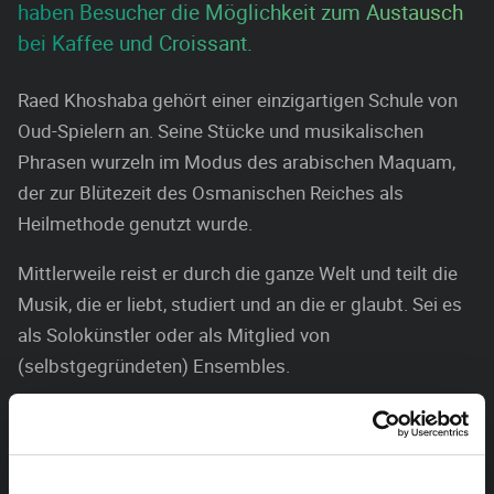
haben Besucher die Möglichkeit zum Austausch
bei Kaffee und Croissant.
Raed Khoshaba gehört einer einzigartigen Schule von
Oud-Spielern an. Seine Stücke und musikalischen
Phrasen wurzeln im Modus des arabischen Maquam,
der zur Blütezeit des Osmanischen Reiches als
Heilmethode genutzt wurde.
Mittlerweile reist er durch die ganze Welt und teilt die
Musik, die er liebt, studiert und an die er glaubt. Sei es
als Solokünstler oder als Mitglied von
(selbstgegründeten) Ensembles.
Raed Khoshaba erblickte in Bagdad das Licht der Welt.
Die Liebe zur Musik, genauer gesagt zur orientalischen
Kurzhalslaute Oud, entdeckte er bereits in jungen