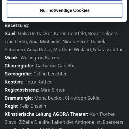
Nur notwendige Cookies
Besetzung:
Spiel:
Galia De Backer, Karen Bentfeld, Roger Hilgers,
Line Lerho, Ania Michaelis, Ninon Perez, Daniela
Scheuren, Anna Robic, Matthias Weiland, Nikita Zolotar
Musik:
Wellington Barros
Choreografie:
Catharina Gadelha
Szenografie:
Céline Leuchter
Kostüm:
Petra Kather
Regieassistenz:
Mira Simon
Dramaturgie:
Mona Becker, Christoph Sökler
Regie:
Felix Ensslin
Künstlerische Leitung AGORA Theater:
Kurt Pothen
Slavoj Žižeks Die drei Leben der Antigone ist, übersetzt