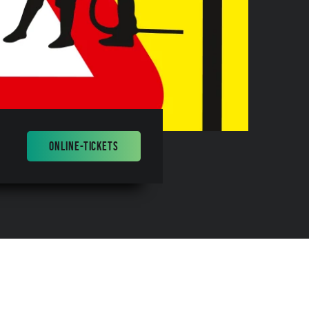
ONLINE-TICKETS