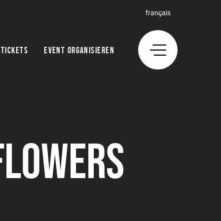
français
TICKETS
EVENT ORGANISIEREN
 FLOWERS