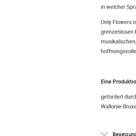
in welcher Sp
Only Flowers i
grenzenlosen 
musikalischen,
hoffnungsvoll
Eine Produkti
gefördert durc
Wallonie-Bruxe
Besetzun