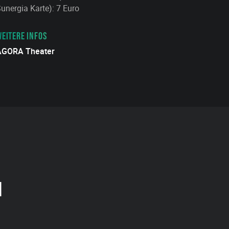
unergia Karte): 7 Euro
EITERE INFOS
AGORA Theater
N