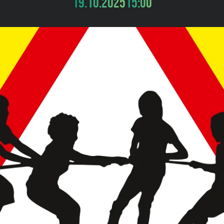
19.10.2025
15:00