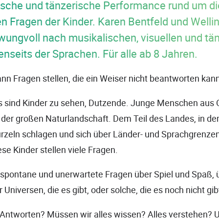
rische und tänzerische Performance rund um di
n Fragen der Kinder. Karen Bentfeld und Welli
ungvoll nach musikalischen, visuellen und tä
nseits der Sprachen. Für alle ab 8 Jahren.
ann Fragen stellen, die ein Weiser nicht beantworten kan
s sind Kinder zu sehen, Dutzende. Junge Menschen aus O
n der großen Naturlandschaft. Dem Teil des Landes, in 
rzeln schlagen und sich über Länder- und Sprachgrenze
ese Kinder stellen viele Fragen.
spontane und unerwartete Fragen über Spiel und Spaß, 
Universen, die es gibt, oder solche, die es noch nicht gib
 Antworten? Müssen wir alles wissen? Alles verstehen? 