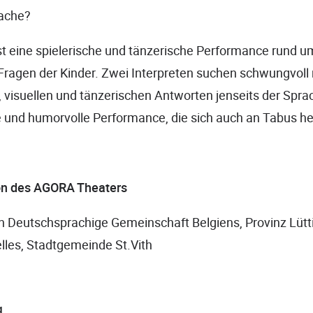
rache?
st eine spielerische und tänzerische Performance rund u
Fragen der Kinder. Zwei Interpreten suchen schwungvoll
 visuellen und tänzerischen Antworten jenseits der Spra
e und humorvolle Performance, die sich auch an Tabus h
on des AGORA Theaters
h Deutschsprachige Gemeinschaft Belgiens, Provinz Lütt
lles, Stadtgemeinde St.Vith
g