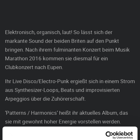
Elektronisch, organisch, laut! So lässt sich der
markante Sound der beiden Briten auf den Punkt
bringen. Nach ihrem fulminanten Konzert beim Musik
Marathon 2016 kommen sie diesmal für ein
Clubkonzert nach Eupen.
Ihr Live Disco/Electro-Punk ergießt sich in einem Strom
aus Synthesizer-Loops, Beats und improvisierten
Arpeggios über die Zuhörerschaft.
‘Patterns / Harmonics‘ heißt ihr aktuelles Album, das
sie mit gewohnt hoher Energie vorstellen werden.
Darauf finden sich traumähnliche Melodien im Geiste
Kraftwerks, deepe Electronica à la James Holden und