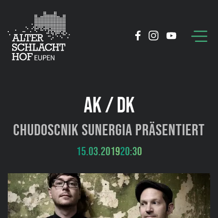
AK / DK
Chudoscnik Sunergia präsentiert
15.03.2019
20:30