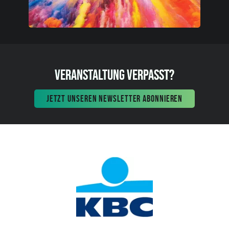
VERANSTALTUNG VERPASST?
JETZT UNSEREN NEWSLETTER ABONNIEREN